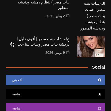
بنات مصر ) بنظام دهشه ودندشه
المطور
2 يوليو، 2026
꧁ شات بنت مصر | أقوى دليل لـ
دردشة بنات مصر وشات بينا حب ꧂
9 يونيو، 2026
Social
أعجبني
متابعة
متابعة