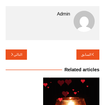
Admin
تصفّح
السابق
التالي
المقالات
Related articles