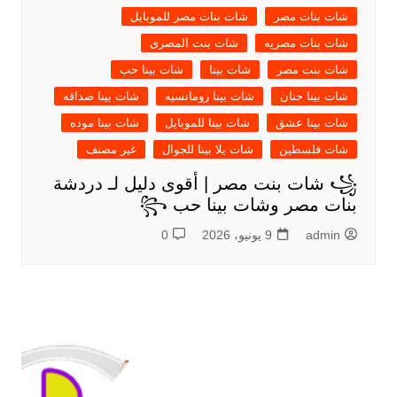
شات بنات مصر
شات بنات مصر للموبايل
شات بنات مصريه
شات بنت المصرى
شات بنت مصر
شات بينا
شات بينا حب
شات بينا حنان
شات بينا رومانسيه
شات بينا صداقه
شات بينا عشق
شات بينا للموبايل
شات بينا موده
شات فلسطين
شات يلا بينا للجوال
غير مصنف
꧁ شات بنت مصر | أقوى دليل لـ دردشة
بنات مصر وشات بينا حب ꧂
admin
9 يونيو، 2026
0