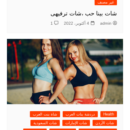
غير مصنف
شات بينا حب ،شات ترفيهى
admin
4 أكتوبر، 2022
1
Health
دردشة بنات العرب
شاة بنت العرب
شات الأردن
شات الإمارات
شات السعودية