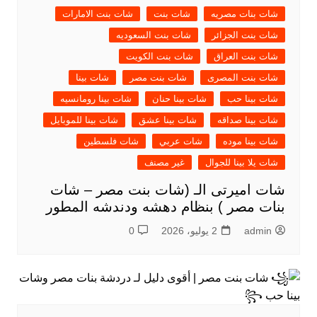
شات بنات مصريه
شات بنت
شات بنت الامارات
شات بنت الجزائر
شات بنت السعوديه
شات بنت العراق
شات بنت الكويت
شات بنت المصرى
شات بنت مصر
شات بينا
شات بينا حب
شات بينا حنان
شات بينا رومانسيه
شات بينا صداقه
شات بينا عشق
شات بينا للموبايل
شات بينا موده
شات عربي
شات فلسطين
شات يلا بينا للجوال
غير مصنف
شات اميرتى الـ (شات بنت مصر – شات
بنات مصر ) بنظام دهشه ودندشه المطور
admin
2 يوليو، 2026
0