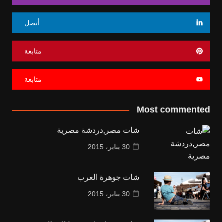
أتصل
متابعة
متابعة
Most commented
شات مصر,دردشة مصرية
30 يناير، 2015
شات جوهرة العرب
30 يناير، 2015