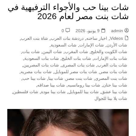
شات بينا حب والأجواء الترفيهية في
شات بنت مصر لعام 2026
admin
9 يونيو، 2026
0
Videos
,
اخبار ساخنه
,
دردشة بنات العرب
,
شاة بنت العرب
,
شات الأردن
,
شات الإمارات
,
شات السعودية
,
شات الكويت والخليج
,
شات المغرب
,
شات اليمن
,
شات بنات
,
شات بنات الإمارات
,
شات بنات الخليج
,
شات بنات السعودية
,
شات بنات العرب
,
شات بنات المصرى
,
شات بنات المصريين
,
شات بنات مصر
,
شات بنات مصر للموبايل
,
شات بنات مصريه
,
شات بنت المصرى
,
شات بنت مصر
,
شات بينا
,
شات بينا حب
,
شات بينا حنان
,
شات بينا رومانسيه
,
شات بينا صداقه
,
شات بينا عشق
,
شات بينا للموبايل
,
شات بينا موده
,
شات فلسطين
,
شات يلا بينا للجوال