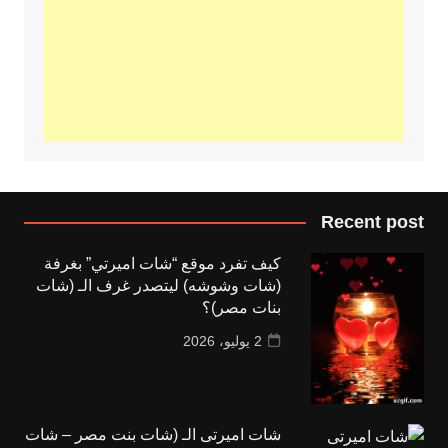
Recent post
كيف تفرد موقع “شات اميرتي” بغرفة
(شات وشوشه) ليتصدر غرف الـ (شات
بنات مصر)؟
2 يوليو، 2026
شات اميرتى الـ (شات بنت مصر – شات