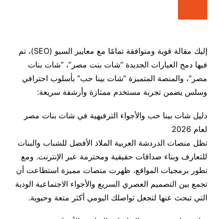
إليك مقالة قوية ومتوافقة تمامًا مع معايير السيو (SEO)، تم
فيها دمج العبارات الجديدة “شات بنت مصر”، “شات بنات
مصر”، والمنصة المتميزة “شات بينا حب” بأسلوب احترافي
وسلس يضمن تجربة مستخدم ممتازة وأرشفة سريعة:
دليل شات بينا حب والأجواء الترفيهية في شات بنات مصر
لعام 2026
تظل منصات الدردشة العربية الملاذ الأفضل للشباب والبنات
للتعارف وبناء صداقات حقيقية ومحترمة عبر الإنترنت. ومع
تطور برمجيات المواقع، ظهرت منصات مميزة استطاعت أن
تجمع بين التصميم العصري السريع والأجواء الاجتماعية الودية
التي تبحث عنها لتجعل تواصلك اليومي أكثر متعة وحيوية.