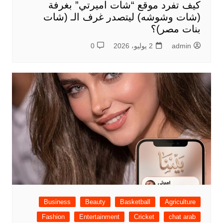
كيف تفرد موقع “شات اميرتي” بغرفة
(شات وشوشه) ليتصدر غرف الـ (شات
بنات مصر)؟
admin
2 يوليو، 2026
0
Business
Beauty
Basketball
Agriculture
Fashion
Entertainment
Cricket
chat arab