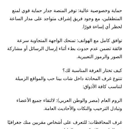
حماية وخصوصية عالية: توفر المنصة جدار حماية قوي لمنع
المتطفلين، مع وجود فريق إشراف متواجد على مدار الساعة
لحظر أي إساءة فورًا.
توافق كامل مع الهواتف: تمنحك الواجهة المتجاوبة سرعة
فائقة تضمن عدم حدوث بطء أثناء إرسال الرسائل أو مشاركة
الصور والرموز التعبيرية.
كيف تختار الغرفة المناسبة لك؟
تتنوع غرف المحادثة داخل شات بينا حب والمواقع الزميلة
لتناسب كافة الأذواق:
الروم العام (مصر والوطن العربي): لالتقاء جميع الأعضاء
وتبادل الترحيب والنكات والأحاديث العامة.
غرف المحافظات: للتعرف على أشخاص مقربين منك جغرافيًا