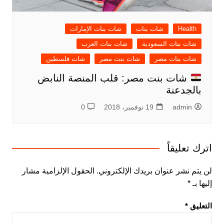
Health
شات بنات
شات بنات الإمارات
شات بنات السعودية
شات بنات العرب
شات بنات مصر
شات بنت مصر
شات فلسطين
شات بنت مصر: قلب المنصة النابض
بالجدعنة
admin
19 نوفمبر، 2018
0
اترك تعليقاً
لن يتم نشر عنوان بريدك الإلكتروني.
الحقول الإلزامية مشار
إليها بـ
*
التعليق
*