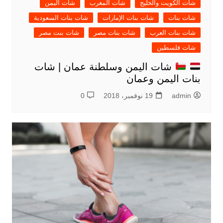
شات الكويت والخليج
شات المغرب
شات اليمن
شات بنات
شات بنات الإمارات
شات بنات السعودية
شات بنات العرب
شات بنات مصر
شات بنت مصر
شات فلسطين
شات اليمن وسلطنة عمان | شات
بنات اليمن وعمان
admin
19 نوفمبر، 2018
0