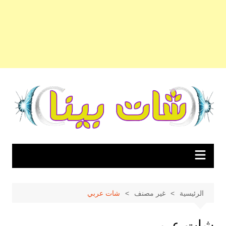
لتجاوز
لى
لمحتوى
الرئيسية
غير مصنف
شات عربي
شات عربي