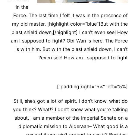
in the
Force. The last time I felt it was in the presence of
my old master. [highlight color=”blue”]But with the
blast shield down,[/highlight] I can’t even see! How
am I supposed to fight? Obi-Wan is here. The Force
is with him. But with the blast shield down, I can’t
even see! How am I supposed to fight?
[padding right=”5%” left=”5%”]
Still, she’s got a lot of spirit. I don’t know, what do
you think? What!? I don’t know what you’re talking
about. I am a member of the Imperial Senate on a
diplomatic mission to Alderaan– What good is a
reward if you ain’t around to use it? Besides,