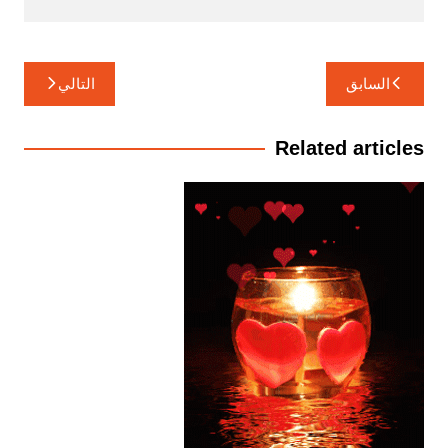
تصفّح
السابق
التالي
المقالات
Related articles