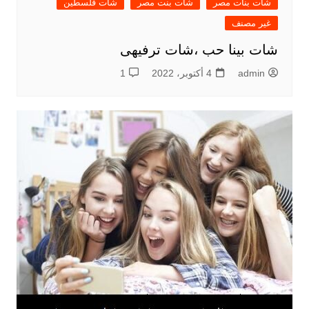
شات بنات مصر
شات بنت مصر
شات فلسطين
غير مصنف
شات بينا حب ،شات ترفيهى
admin
4 أكتوبر، 2022
1