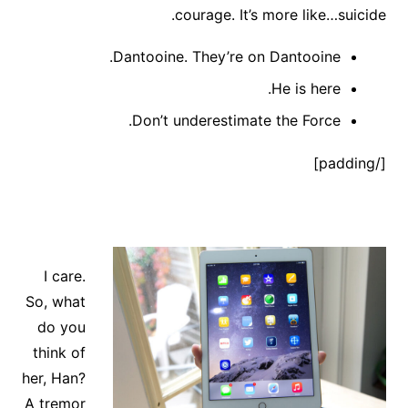
courage. It’s more like…suicide.
Dantooine. They’re on Dantooine.
He is here.
Don’t underestimate the Force.
[/padding]
I care.
So, what
do you
think of
her, Han?
A tremor