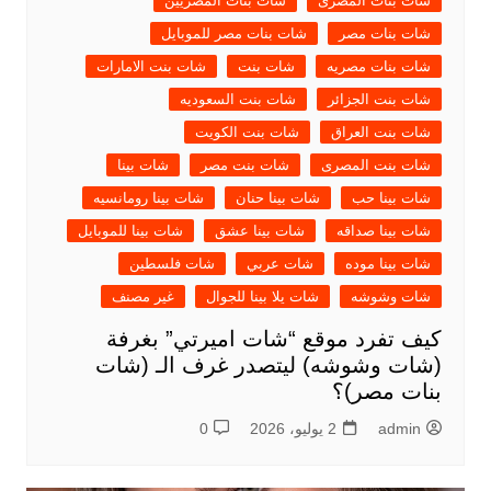
شات بنات المصرى
شات بنات المصريين
شات بنات مصر
شات بنات مصر للموبايل
شات بنات مصريه
شات بنت
شات بنت الامارات
شات بنت الجزائر
شات بنت السعوديه
شات بنت العراق
شات بنت الكويت
شات بنت المصرى
شات بنت مصر
شات بينا
شات بينا حب
شات بينا حنان
شات بينا رومانسيه
شات بينا صداقه
شات بينا عشق
شات بينا للموبايل
شات بينا موده
شات عربي
شات فلسطين
شات وشوشه
شات يلا بينا للجوال
غير مصنف
كيف تفرد موقع “شات اميرتي” بغرفة
(شات وشوشه) ليتصدر غرف الـ (شات
بنات مصر)؟
admin
2 يوليو، 2026
0