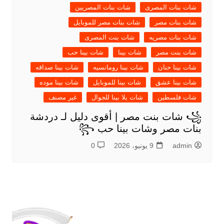
شات بنات المصرى
شات بنات المصريين
شات بنات مصر
شات بنات مصر للموبايل
شات بنات مصريه
شات بنت المصرى
شات بنت مصر
شات بينا
شات بينا حب
شات بينا حنان
شات بينا رومانسيه
شات بينا صداقه
شات بينا عشق
شات بينا للموبايل
شات بينا موده
شات فلسطين
شات يلا بينا للجوال
غير مصنف
꧁ شات بنت مصر | أقوى دليل لـ دردشة
بنات مصر وشات بينا حب ꧂
admin
9 يونيو، 2026
0