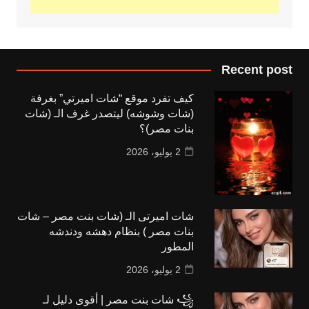
Recent post
كيف تفرد موقع “شات اميرتي” بغرفة
(شات وشوشه) ليتصدر غرف الـ (شات
بنات مصر)؟
2 يوليو، 2026
شات اميرتى الـ (شات بنت مصر – شات
بنات مصر ) بنظام دهشه ودندشه
المطور
2 يوليو، 2026
꧁ شات بنت مصر | أقوى دليل لـ