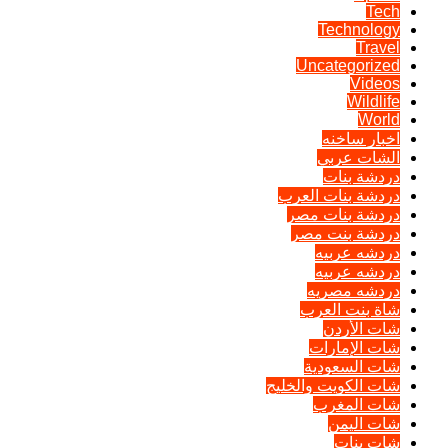
Tech
Technology
Travel
Uncategorized
Videos
Wildlife
World
اخبار ساخنه
الشات عربي
دردشة بنات
دردشة بنات العرب
دردشة بنات مصر
دردشة بنت مصر
دردشه عربيه
دردشه عربيه
دردشه مصريه
شاة بنت العرب
شات الأردن
شات الإمارات
شات السعودية
شات الكويت والخليج
شات المغرب
شات اليمن
شات بنات