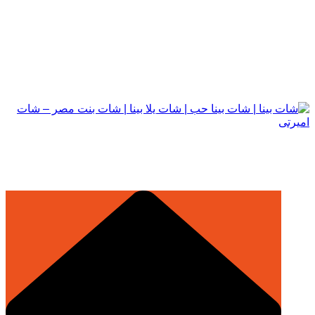
التجاوز
إلى
المحتوى