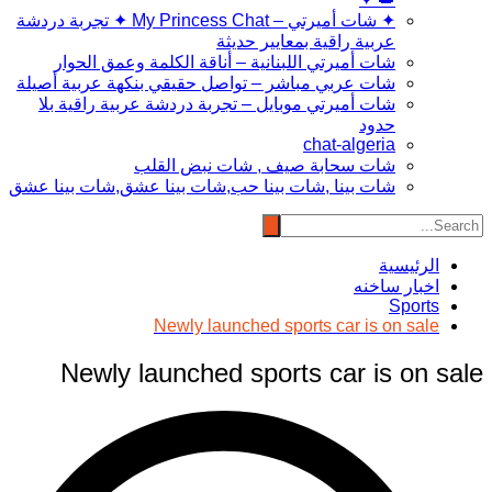
✦ شات أميرتي – My Princess Chat ✦ تجربة دردشة
عربية راقية بمعايير حديثة
شات أميرتي اللبنانية – أناقة الكلمة وعمق الحوار
شات عربي مباشر – تواصل حقيقي بنكهة عربية أصيلة
شات أميرتي موبايل – تجربة دردشة عربية راقية بلا
حدود
chat-algeria
شات سحابة صيف , شات نبض القلب
شات بينا ,شات بينا حب,شات بينا عشق,شات بينا عشق
الرئيسية
اخبار ساخنه
Sports
Newly launched sports car is on sale
Newly launched sports car is on sale