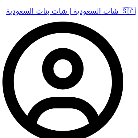
🇸🇦 شات السعودية | شات بنات السعودية