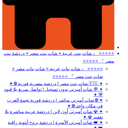
⭐⭐⭐⭐⭐ 『 شات بنت عربية × شات بنت مصر × دردشة بنت
مصر 』 ⭐⭐⭐⭐⭐
⭐⭐⭐⭐⭐ 『 شات بنات عربية × شات بنات مصر ×
شات بنت مصر 』 ⭐⭐⭐⭐⭐
✦ 🇪🇬 شات بنت مصر | دردشة مصرية فورية 🌐 ✦
✦ 💬 شات أميرتي بدون تسجيل | تواصل سريع بلا قيود
💬 ✦
✦ 🌐 شات أميرتي مباشر | دردشة فورية تجمع العرب
في مكان واحد 🌐 ✦
✦ 💎 شات أميرتي أون لاين | دردشة عربية مباشرة بلا
تعقيد 💎 ✦
✦ 👑 شات أميرتي الأميرة | دردشة بروح أنثوية راقية
👑 ✦