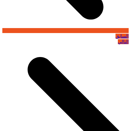
السابق
التالي