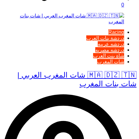
0
Racing
دردشة بنات العرب
دردشه عربيه
دردشه مصريه
شاة بنت العرب
شات المغرب
🇲🇦 🇩🇿 🇹🇳 شات المغرب العربي |
شات بنات المغرب