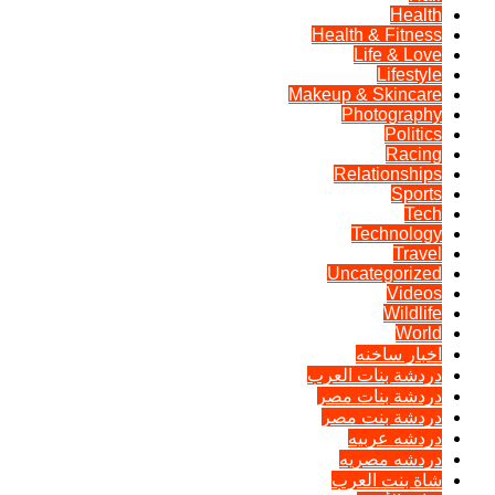
Health
Health & Fitness
Life & Love
Lifestyle
Makeup & Skincare
Photography
Politics
Racing
Relationships
Sports
Tech
Technology
Travel
Uncategorized
Videos
Wildlife
World
اخبار ساخنه
دردشة بنات العرب
دردشة بنات مصر
دردشة بنت مصر
دردشه عربيه
دردشه مصريه
شاة بنت العرب