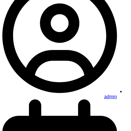
admin