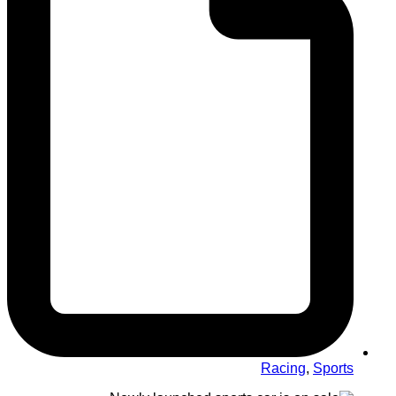
Racing
,
Sports