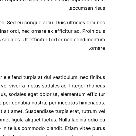
accumsan risus.
c. Sed eu congue arcu. Duis ultricies orci nec
r orci, nec ornare ex efficitur ac. Proin quis
s sodales. Ut efficitur tortor nec condimentum
ornare.
 eleifend turpis at dui vestibulum, nec finibus
 vel viverra metus sodales ac. Integer rhoncus
lus, sodales eget dolor ut, elementum efficitur
nt per conubia nostra, per inceptos himenaeos.
 sit amet. Suspendisse turpis erat, rutrum vel
 amet ligula aliquet luctus. Nulla lacinia odio eu
 in tellus commodo blandit. Etiam vitae purus