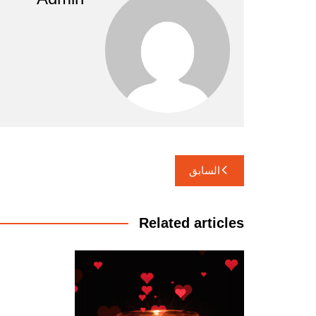
تصفّح
السابق
المقالات
Related articles