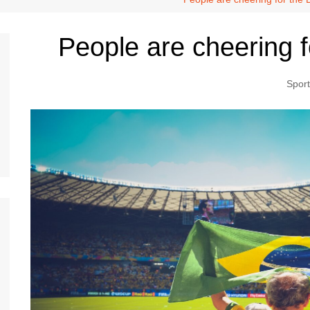
People are cheering f
Spor