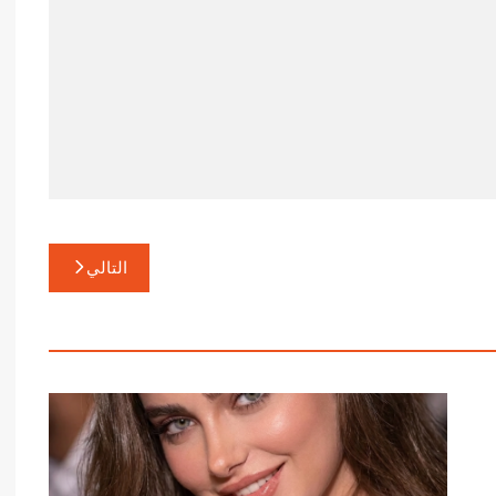
التالي