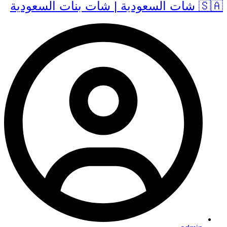
🇸🇦 شات السعودية | شات بنات السعودية