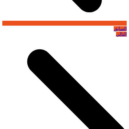
السابق
التالي