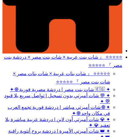
⭐⭐⭐⭐⭐ 『 شات بنت عربية × شات بنت مصر × دردشة بنت
مصر 』 ⭐⭐⭐⭐⭐
⭐⭐⭐⭐⭐ 『 شات بنات عربية × شات بنات مصر ×
شات بنت مصر 』 ⭐⭐⭐⭐⭐
✦ 🇪🇬 شات بنت مصر | دردشة مصرية فورية 🌐 ✦
✦ 💬 شات أميرتي بدون تسجيل | تواصل سريع بلا قيود
💬 ✦
✦ 🌐 شات أميرتي مباشر | دردشة فورية تجمع العرب
في مكان واحد 🌐 ✦
✦ 💎 شات أميرتي أون لاين | دردشة عربية مباشرة بلا
تعقيد 💎 ✦
✦ 👑 شات أميرتي الأميرة | دردشة بروح أنثوية راقية
👑 ✦