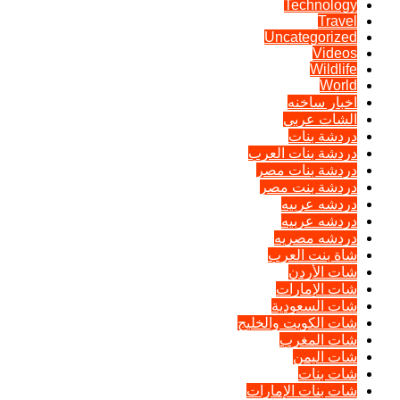
Technology
Travel
Uncategorized
Videos
Wildlife
World
اخبار ساخنه
الشات عربي
دردشة بنات
دردشة بنات العرب
دردشة بنات مصر
دردشة بنت مصر
دردشه عربيه
دردشه عربيه
دردشه مصريه
شاة بنت العرب
شات الأردن
شات الإمارات
شات السعودية
شات الكويت والخليج
شات المغرب
شات اليمن
شات بنات
شات بنات الإمارات