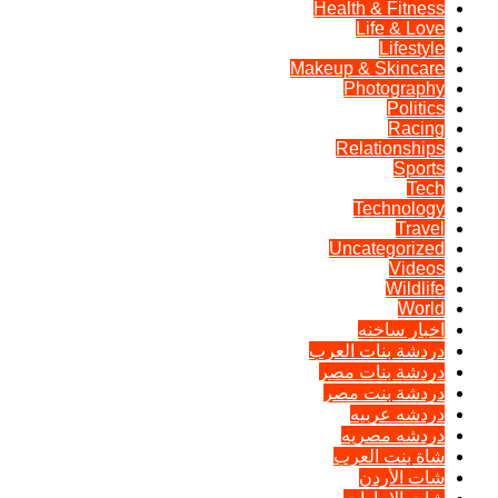
Health & Fitness
Life & Love
Lifestyle
Makeup & Skincare
Photography
Politics
Racing
Relationships
Sports
Tech
Technology
Travel
Uncategorized
Videos
Wildlife
World
اخبار ساخنه
دردشة بنات العرب
دردشة بنات مصر
دردشة بنت مصر
دردشه عربيه
دردشه مصريه
شاة بنت العرب
شات الأردن