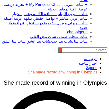
✦ شات أميرتي – My Princess Chat ✦ تجربة دردشة
عربية راقية بمعايير حديثة
شات أميرتي اللبنانية – أناقة الكلمة وعمق الحوار
شات عربي مباشر – تواصل حقيقي بنكهة عربية أصيلة
شات أميرتي موبايل – تجربة دردشة عربية راقية بلا
حدود
chat-algeria
شات سحابة صيف , شات نبض القلب
شات بينا ,شات بينا حب,شات بينا عشق,شات بينا عشق
الرئيسية
اخبار ساخنه
Sports
She made record of winning in Olympics
She made record of winning in Olympics