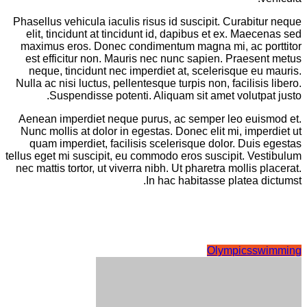
Phasellus vehicula iaculis risus id suscipit. Curabitur neque
elit, tincidunt at tincidunt id, dapibus et ex. Maecenas sed
maximus eros. Donec condimentum magna mi, ac porttitor
est efficitur non. Mauris nec nunc sapien. Praesent metus
neque, tincidunt nec imperdiet at, scelerisque eu mauris.
Nulla ac nisi luctus, pellentesque turpis non, facilisis libero.
Suspendisse potenti. Aliquam sit amet volutpat justo.
Aenean imperdiet neque purus, ac semper leo euismod et.
Nunc mollis at dolor in egestas. Donec elit mi, imperdiet ut
quam imperdiet, facilisis scelerisque dolor. Duis egestas
tellus eget mi suscipit, eu commodo eros suscipit. Vestibulum
nec mattis tortor, ut viverra nibh. Ut pharetra mollis placerat.
In hac habitasse platea dictumst.
Olympics
swimming