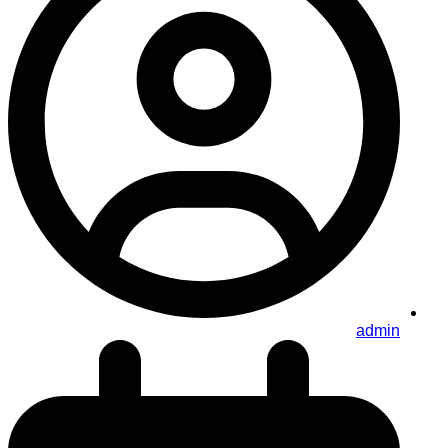
admin