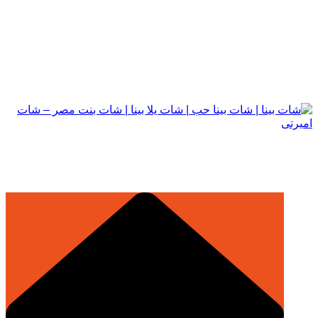
التجاوز
إلى
المحتوى