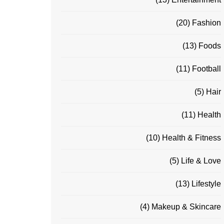
(20)
Fashion
(13)
Foods
(11)
Football
(5)
Hair
(11)
Health
(10)
Health & Fitness
(5)
Life & Love
(13)
Lifestyle
(4)
Makeup & Skincare