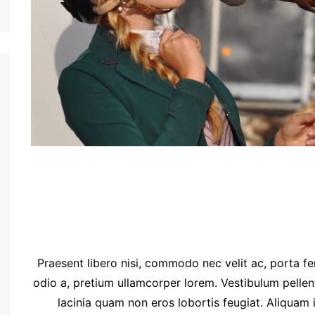
Praesent libero nisi, commodo nec velit ac, porta fe
odio a, pretium ullamcorper lorem. Vestibulum pellen
lacinia quam non eros lobortis feugiat. Aliquam 