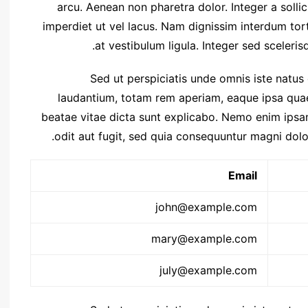
arcu. Aenean non pharetra dolor. Integer a sollic
imperdiet ut vel lacus. Nam dignissim interdum torto
at vestibulum ligula. Integer sed scelerisq
Sed ut perspiciatis unde omnis iste natu
laudantium, totam rem aperiam, eaque ipsa quae a
beatae vitae dicta sunt explicabo. Nemo enim ipsa
odit aut fugit, sed quia consequuntur magni dolo
Email
john@example.com
mary@example.com
july@example.com