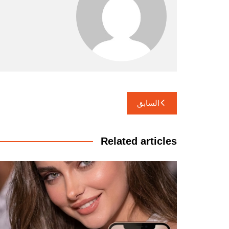
تصفّح
السابق
المقالات
Related articles