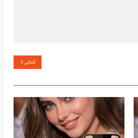
التالي