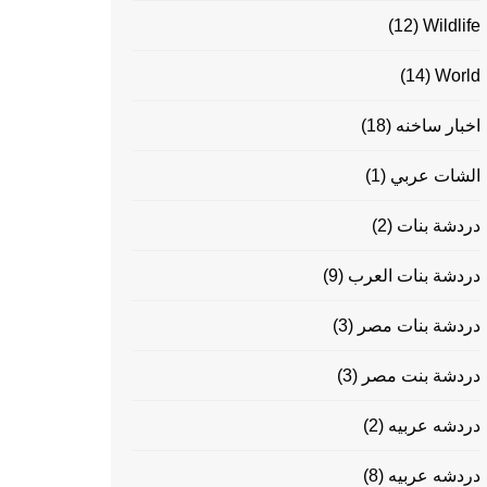
(12)
Wildlife
(14)
World
اخبار ساخنه
(18)
الشات عربي
(1)
دردشة بنات
(2)
دردشة بنات العرب
(9)
دردشة بنات مصر
(3)
دردشة بنت مصر
(3)
دردشه عربيه
(2)
دردشه عربيه
(8)