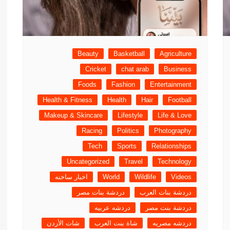
Beauty
Basketball
Agriculture
Cricket
chat arab
Business
Foods
Fashion
Entertainment
Health & Fitness
Health
Hair
Football
Makeup & Skincare
Lifestyle
Life & Love
Racing
Politics
Photography
Tech
Sports
Relationships
Uncategorized
Travel
Technology
Videos
Wildlife
World
اخبار ساخنه
دردشة بنات العرب
دردشة بنات مصر
دردشة بنت مصر
دردشه عربيه
دردشه مصريه
شاة بنت العرب
شات الأردن