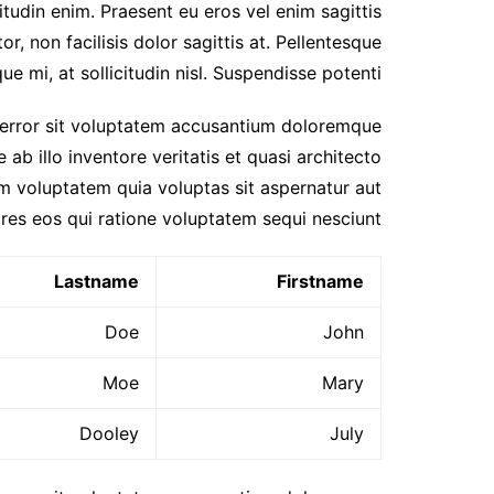
itudin enim. Praesent eu eros vel enim sagittis
r, non facilisis dolor sagittis at. Pellentesque
ue mi, at sollicitudin nisl. Suspendisse potenti.
s error sit voluptatem accusantium doloremque
b illo inventore veritatis et quasi architecto
m voluptatem quia voluptas sit aspernatur aut
res eos qui ratione voluptatem sequi nesciunt.
Lastname
Firstname
Doe
John
Moe
Mary
Dooley
July