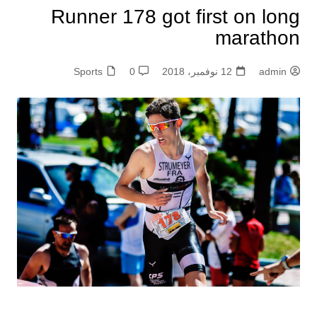
Runner 178 got first on long
marathon
admin
12 نوفمبر، 2018
0
Sports