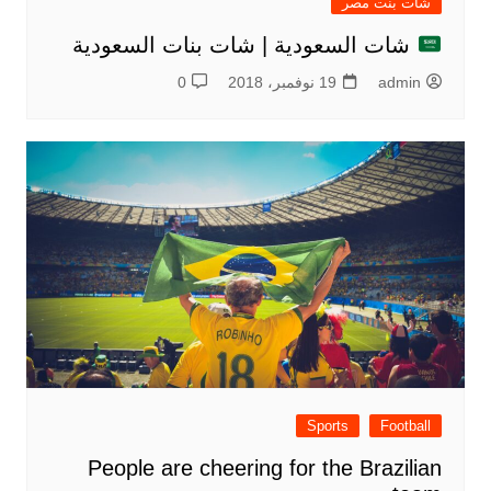
شات بنت مصر
شات السعودية | شات بنات السعودية
admin
19 نوفمبر، 2018
0
Sports
Football
People are cheering for the Brazilian