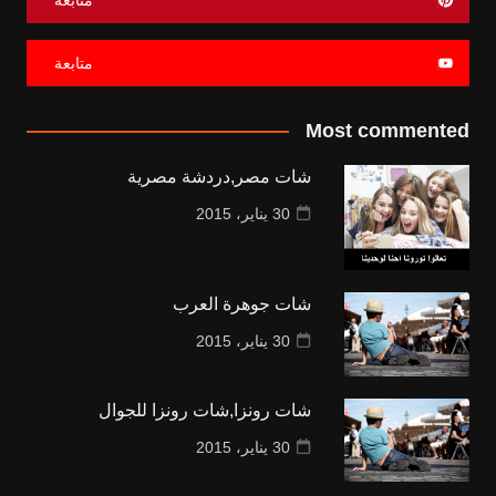
متابعة
Most commented
شات مصر,دردشة مصرية
30 يناير، 2015
شات جوهرة العرب
30 يناير، 2015
شات رونزا,شات رونزا للجوال
30 يناير، 2015