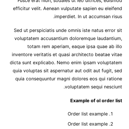
Fusce erat nibh, sodales ut leo ultrices, euismod
efficitur velit. Aenean vulputate sapien eu eleifend
imperdiet. In ut accumsan risus.
Sed ut perspiciatis unde omnis iste natus error sit
voluptatem accusantium doloremque laudantium,
totam rem aperiam, eaque ipsa quae ab illo
inventore veritatis et quasi architecto beatae vitae
dicta sunt explicabo. Nemo enim ipsam voluptatem
quia voluptas sit aspernatur aut odit aut fugit, sed
quia consequuntur magni dolores eos qui ratione
voluptatem sequi nesciunt.
Example of ol order list
Order list example
Order list example