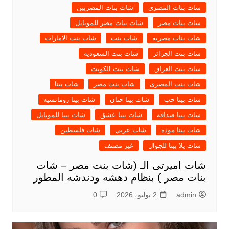
شات بنات المصرى
شات بنات المصريين
شات بنات مصر
شات بنات مصر للموبايل
شات بنات مصريه
شات بنت
شات بنت الامارات
شات بنت الجزائر
شات بنت السعوديه
شات بنت العراق
شات بنت الكويت
شات بنت المصرى
شات بنت مصر
شات بينا
شات بينا حب
شات بينا حنان
شات بينا رومانسيه
شات بينا صداقه
شات بينا عشق
شات بينا للموبايل
شات بينا موده
شات عربي
شات فلسطين
شات يلا بينا للجوال
غير مصنف
شات اميرتى الـ (شات بنت مصر – شات
بنات مصر ) بنظام دهشه ودندشه المطور
admin
2 يوليو، 2026
0