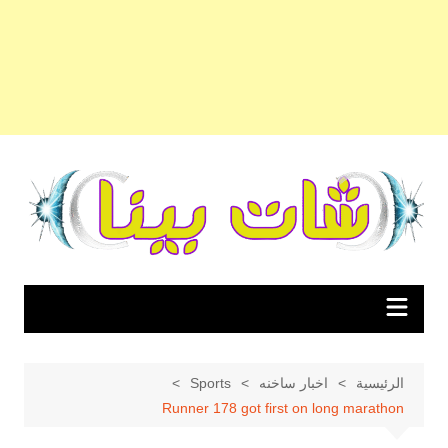
لتجاوز
لى
لمحتوى
الرئيسية
اخبار ساخنه
Sports
Runner 178 got first on long marathon