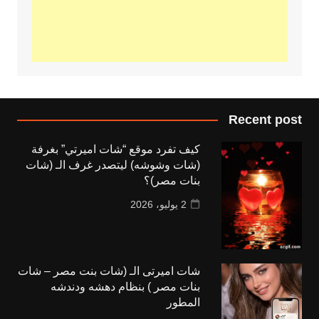
Recent post
كيف تفرد موقع “شات اميرتي” بغرفة
(شات وشوشه) ليتصدر غرف الـ (شات
بنات مصر)؟
2 يوليو، 2026
شات اميرتى الـ (شات بنت مصر – شات
بنات مصر ) بنظام دهشه ودندشه
المطور