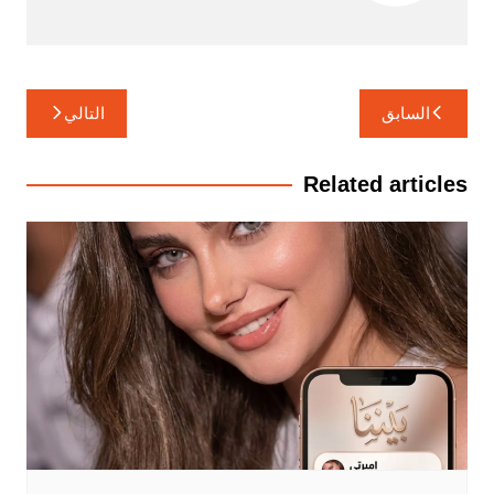
تصفّح
السابق
التالي
المقالات
Related articles