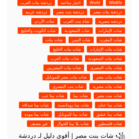
Wildlife
World
اخبار ساخنه
دردشة بنات العرب
دردشة بنات مصر
دردشة بنت مصر
دردشه عربيه
دردشه مصريه
شاة بنت العرب
شات الأردن
شات الإمارات
شات السعودية
شات الكويت والخليج
شات المغرب
شات اليمن
شات بنات
شات بنات الإمارات
شات بنات الخليج
شات بنات السعودية
شات بنات العرب
شات بنات المصرى
شات بنات المصريين
شات بنات مصر
شات بنات مصر للموبايل
شات بنات مصريه
شات بنت المصرى
شات بنت مصر
شات بينا
شات بينا حب
شات بينا حنان
شات بينا رومانسيه
شات بينا صداقه
شات بينا عشق
شات بينا للموبايل
شات بينا موده
شات فلسطين
شات يلا بينا للجوال
غير مصنف
꧁ شات بنت مصر | أقوى دليل لـ دردشة