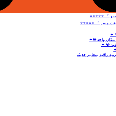
⭐⭐⭐⭐⭐ 『 شات
⭐⭐⭐⭐⭐ 『 شات بنات
✦ 
✦ 🌐 شات أميرت
✦ 💎 شات
✦