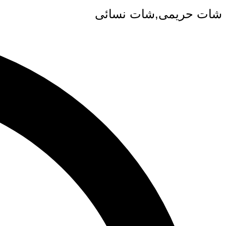
شات حريمى,شات نسائى